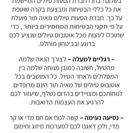
בשלום? בחרו חברת הסעות טיולים המיישמת
את כל כללי הבטיחות ומבצעת בקרה שוטפת
על כך. חברת הסעות טיולים מאיה תור פועלת
על פי
תקני הבטיחות המחמירים ביותר
, כדי
שתוכלו ליהנות מכל אוטובוס טיולים שנציע לכם
ברוגע ובביטחון מוחלט.
– רגליים למעלה –
לצורך הנאה שלמה
מהטיול, חשובה כמובן מנוחה שלמה בין
המסלולים ולאחר הטיול. כל המושבים בכל
אוטובוס טיולים של מאיה תור הינם מרופדים
לנוחותכם ומצויידים בהדום נשלף, שיעזור לכם
להרגיע את העצמות הדואבות.
– נסיעה נעימה –
קשה לנוח אם חם מדי או קר
מדי, ולכן דאגנו לכם למערכות מיזוג וחימום