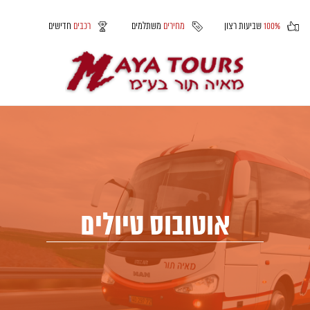
100%
שביעות רצון
מחירים
משתלמים
רכבים
חדישים
אוטובוס טיולים