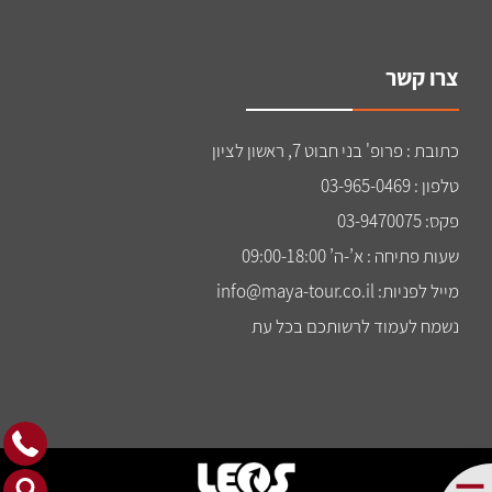
צרו קשר
כתובת : פרופ' בני חבוט 7, ראשון לציון
טלפון : 03-965-0469
פקס: 03-9470075
שעות פתיחה : א’-ה’ 09:00-18:00
מייל לפניות: info@maya-tour.co.il
נשמח לעמוד לרשותכם בכל עת