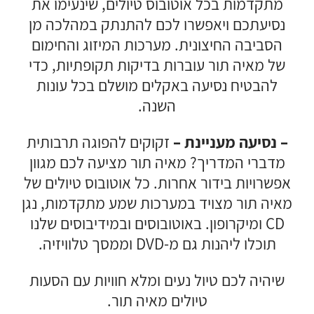
מתקדמות בכל אוטובוס טיולים, שינעימו את
נסיעתכם ויאפשרו לכם להתנתק במהלכה מן
הסביבה החיצונית. מערכות המיזוג והחימום
של מאיה תור עוברות בדיקות תקופתיות, כדי
להבטיח נסיעה באקלים מושלם בכל עונות
השנה.
– נסיעה מעניינת –
זקוקים להפוגה תרבותית
מדברי המדריך? מאיה תור מציעה לכם מגוון
אפשרויות בידור אחרות. כל אוטובוס טיולים של
מאיה תור מצויד במערכות שמע מתקדמות, נגן
CD ומיקרופון. באוטובוסים ובמידיבוסים שלנו
תוכלו ליהנות גם מ-DVD וממסך טלוויזיה.
שיהיה לכם טיול נעים ומלא חוויות עם הסעות
טיולים מאיה תור.