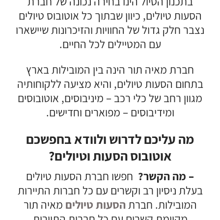
בתכנון הטיול הינו בחירה נכונה של חברת
הסעות טיולים, כיוון שבתוך כל אוטובוס טיולים
נצבר חלק גדול של החוויות והזיכרונות שיישארו
עם המטיילים לכל החיים.
חברת מאיה תור הינה בין המובילות בארץ
בתחום הסעות טיולים, והיא מציעה ללקוחותיה
מגוון רחב של כלי רכב – מיניבוסים, אוטובוסים
ומידיבוסים – מפוארים וחדישים.
מה עליכם לדרוש ולוודא בחפשכם
אוטובוס הסעות וטיולים?
– מה הקשר?
חפשו חברת הסעות טיולים
בעלת ניסיון רב וקשרים עם כל חברות התיירות
המובילות. חברת
הסעות טיולים
מאיה תור
מקיימת קשרים עם כל חברות התיירות