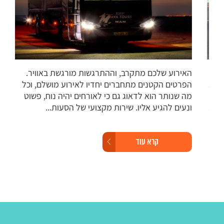
האירוע שלכם מתקרב, וההתרגשות מורגשת באוויר.
חבר
.
הפרטים הקטנים מתחברים יחדיו לאירוע מושלם, וכל
היס
מה שנותר הוא לדאוג גם כי לאורחים יהיה נוח, פשוט
חשי
.
ונעים להגיע אליו. שירות מקצועי של הסעות...
עבו
מינ
קרא עוד