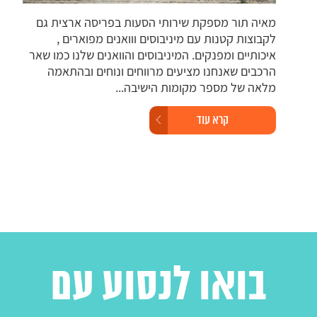
מאיה תור מספקת שירותי הסעות בפריסה ארצית גם
רכב
.
לקבוצות קטנות עם מיניבוסים ווואנים מפוארים ,
מוג
איכותיים ומפנקים. המיניבוסים והוואנים שלנו כמו שאר
צרכ
הרכבים שאנחנו מציעים מרווחים ונוחים ובהתאמה
גיש
מלאה של מספר מקומות הישיבה...
ולמ
קרא עוד
בואו לנסוע עם