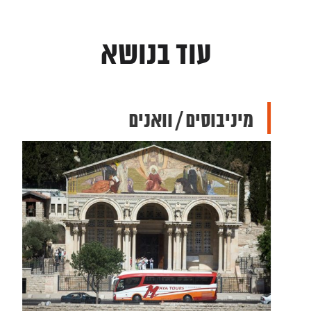
עוד בנושא
מיניבוסים / וואנים