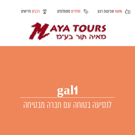
100%
שביעות רצון
מחירים
משתלמים
רכבים
חדישים
gal1
לנסיעה בטוחה עם חברה מבטיחה