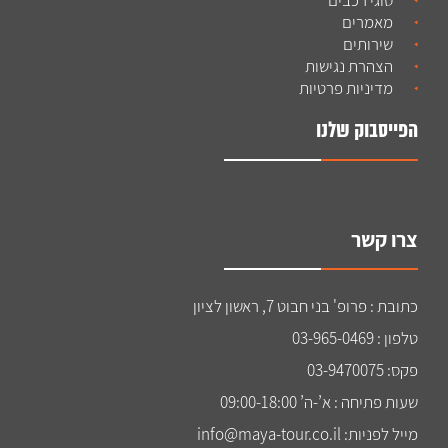
מאמרים
שירותים
הצהרת נגישות
מדיניות פרטיות
הפייסבוק שלנו
צרו קשר
כתובת : פרופ' בני חבוט 7, ראשון לציון
טלפון : 03-965-0469
פקס: 03-9470075
שעות פתיחה : א’-ה’ 09:00-18:00
מייל לפניות: info@maya-tour.co.il