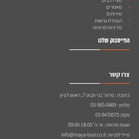
מאמרים
שירותים
הצהרת נגישות
מדיניות פרטיות
הפייסבוק שלנו
צרו קשר
כתובת : פרופ' בני חבוט 7, ראשון לציון
טלפון : 03-965-0469
פקס: 03-9470075
שעות פתיחה : א’-ה’ 09:00-18:00
מייל לפניות: info@maya-tour.co.il