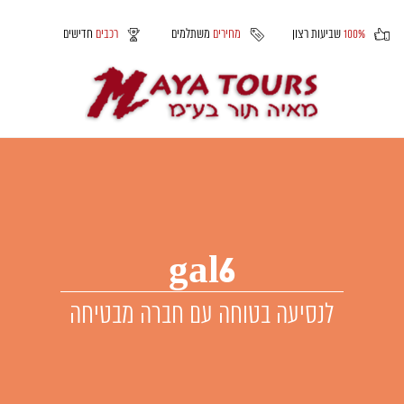
100%
שביעות רצון
מחירים
משתלמים
רכבים
חדישים
gal6
לנסיעה בטוחה עם חברה מבטיחה