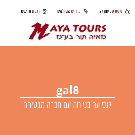
100%
שביעות רצון
מחירים
משתלמים
רכבים
חדישים
gal8
לנסיעה בטוחה עם חברה מבטיחה