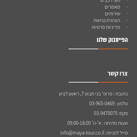
מאמרים
שירותים
הצהרת נגישות
מדיניות פרטיות
הפייסבוק שלנו
צרו קשר
כתובת : פרופ' בני חבוט 7, ראשון לציון
טלפון : 03-965-0469
פקס: 03-9470075
שעות פתיחה : א’-ה’ 09:00-18:00
מייל לפניות: info@maya-tour.co.il