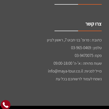
צרו קשר
כתובת : פרופ' בני חבוט 7, ראשון לציון
טלפון : 03-965-0469
פקס: 03-9470075
שעות פתיחה : א’-ה’ 09:00-18:00
מייל לפניות: info@maya-tour.co.il
נשמח לעמוד לרשותכם בכל עת