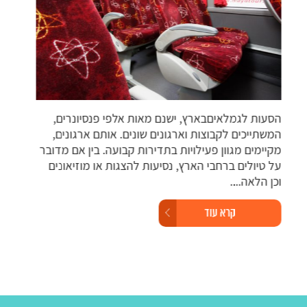
השכר
אוטו
הסעות לגמלאיםבארץ, ישנם מאות אלפי פנסיונרים,
גופי
המשתייכים לקבוצות וארגונים שונים. אותם ארגונים,
למקו
מקיימים מגוון פעילויות בתדירות קבועה. בין אם מדובר
ברחב
על טיולים ברחבי הארץ, נסיעות להצגות או מוזיאונים
וכן הלאה....
קרא עוד