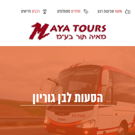
100%
שביעות רצון
מחירים
משתלמים
רכבים
חדישים
הסעות לבן גוריון