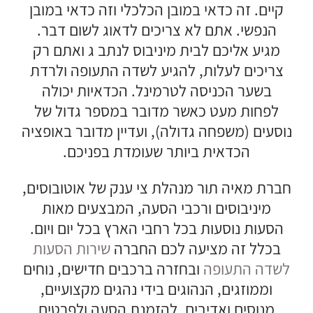
קיים. זה כדאי במובן הכלכלי וזה כדאי במובן
הנפשי. אתם לא צריכים לדאוג לשום דבר.
מגיע אליכם לבית מיניבוס לנתב ג ואתם רק
צריכים לעלות, להגיע לשדה התעופה ולרדת
בשער הכניסה לטרמינל. הכדאיות יכולה
לפחות מעט כאשר מדובר במספר גדול של
נוסעים (משפחה גדולה), ועדיין מדובר באופציה
הכדאית ביותר שעומדת בפניכם.
חברת מאיה תור מנהלת צי ענק של אוטובוסים,
מיניבוסים ורכבי הסעה, המבצעים מאות
הסעות נוסעות בכל רחבי הארץ בכל יום ויום.
בכלל זה מציעה לכם החברה
שירות הסעות
לשדה התעופה
ובחזרה ברכבים חדישים, נוחים
וממוזגים, הנהוגים בידי נהגים מקצועיים,
מנוסים ואדיבים. להזמנת הסעה ולפרטים