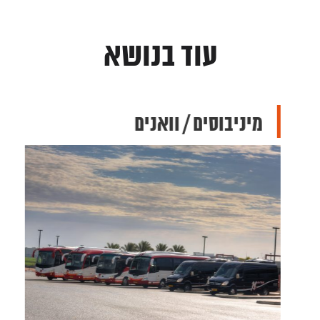
עוד בנושא
מיניבוסים / וואנים