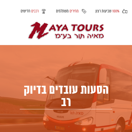
100%
שביעות רצון
מחירים
משתלמים
רכבים
חדישים
הסעות עובדים בדיוק
רב