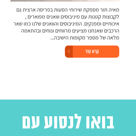
מאיה תור מספקת שירותי הסעות בפריסה ארצית גם
רכב
.
לקבוצות קטנות עם מיניבוסים ווואנים מפוארים ,
מוג
איכותיים ומפנקים. המיניבוסים והוואנים שלנו כמו שאר
צרכ
הרכבים שאנחנו מציעים מרווחים ונוחים ובהתאמה
גיש
מלאה של מספר מקומות הישיבה...
ולמ
קרא עוד
בואו לנסוע עם