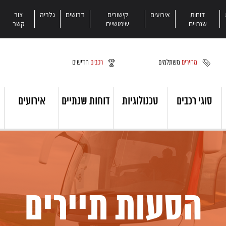
דוחות
אירועים
קישורים
דרושים
גלריה
צור
שנתיים
שימושיים
קשר
מחירים
משתלמים
רכבים
חדישים
סוגי רכבים
טכנולוגיות
דוחות שנתיים
אירועים
הסעות תיירים