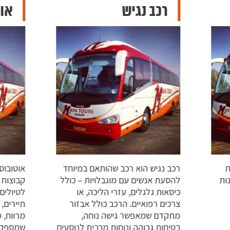
רכב נגיש
אוטובוס 60
רכב נגיש הוא רכב שהותאם במיוחד
אוטובוס גד
להסעת אנשים עם מוגבלויות – כולל
קבוצות גדו
כיסאות גלגלים, עזרי הליכה, או
לטיולים, ימ
צרכים רפואיים. הרכב כולל אבזור
תיירים, מש
מתקדם שמאפשר גישה נוחה,
מרווח, ממו
בטיחות גבוהה ונוחות מרבית לנוסעים