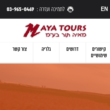
03-965-0469
לתמיכה ועזרה :
קישורים
דרושים
גלריה
צור קשר
שימושיים