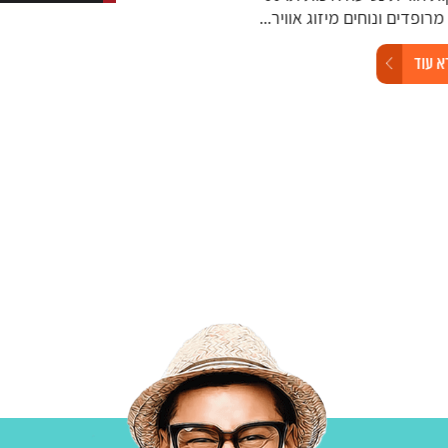
דים ונוחים מיזוג אוויר...
38 מושבים מרווחים ונוחים במיוחד
מערכת...
ד
קרא עוד