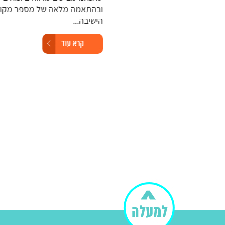
שון לציון,...
ובהתאמה מלאה של מספר מקומות
הישיבה...
קרא עוד