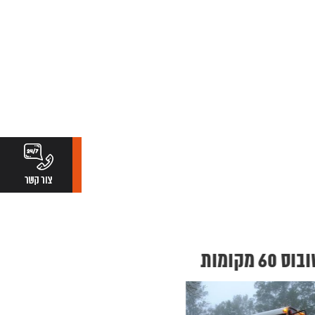
 מקומות
אוטובוס VIP