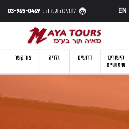
03-965-0469
לתמיכה ועזרה :
קישורים
דרושים
גלריה
צור קשר
שימושיים