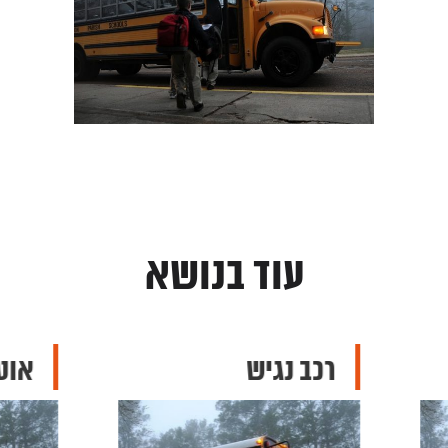
עוד בנושא
רכב נגיש
אוטובוס 60