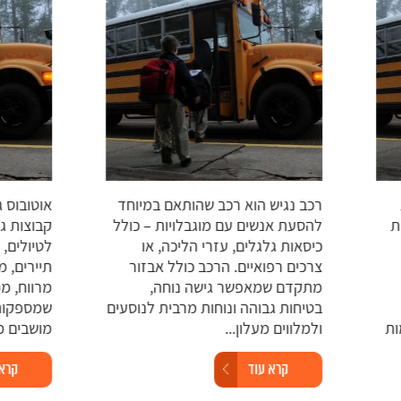
רכב נגיש הוא רכב שהותאם במיוחד
אוטובוס גד
להסעת אנשים עם מוגבלויות – כולל
קבוצות גדו
כיסאות גלגלים, עזרי הליכה, או
לטיולים, ימ
צרכים רפואיים. הרכב כולל אבזור
תיירים, מש
מתקדם שמאפשר גישה נוחה,
מרווח, ממו
בטיחות גבוהה ונוחות מרבית לנוסעים
ולמלווים מעלון...
מושבים מרופ
קרא עוד
קרא עו