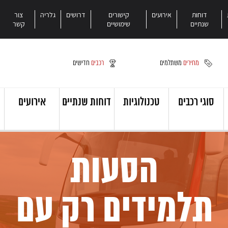
דוחות
אירועים
קישורים
דרושים
גלריה
צור
שנתיים
שימושיים
קשר
מחירים
משתלמים
רכבים
חדישים
סוגי רכבים
טכנולוגיות
דוחות שנתיים
אירועים
הסעות
תלמידים רק עם