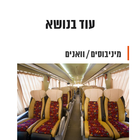
עוד בנושא
מיניבוסים / וואנים