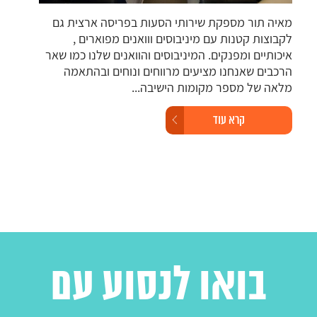
מאיה תור מספקת שירותי הסעות בפריסה ארצית גם
רכב 
לקבוצות קטנות עם מיניבוסים ווואנים מפוארים ,
מוגב
איכותיים ומפנקים. המיניבוסים והוואנים שלנו כמו שאר
צרכי
הרכבים שאנחנו מציעים מרווחים ונוחים ובהתאמה
גישה
מלאה של מספר מקומות הישיבה...
ולמל
קרא עוד
בואו לנסוע עם