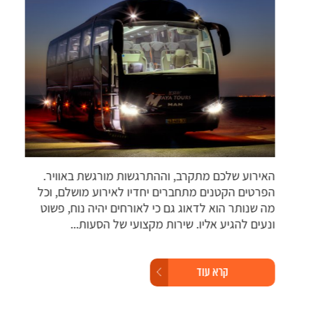
האירוע שלכם מתקרב, וההתרגשות מורגשת באוויר.
חבר
הפרטים הקטנים מתחברים יחדיו לאירוע מושלם, וכל
היסע
מה שנותר הוא לדאוג גם כי לאורחים יהיה נוח, פשוט
חשי
ונעים להגיע אליו. שירות מקצועי של הסעות...
עבו
מיני
קרא עוד