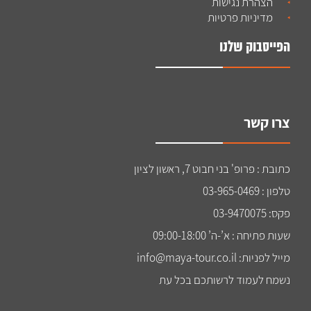
הצהרת נגישות
מדיניות פרטיות
הפייסבוק שלנו
צרו קשר
כתובת : פרופ' בני חבוט 7, ראשון לציון
טלפון : 03-965-0469
פקס: 03-9470075
שעות פתיחה : א’-ה’ 09:00-18:00
מייל לפניות: info@maya-tour.co.il
נשמח לעמוד לרשותכם בכל עת