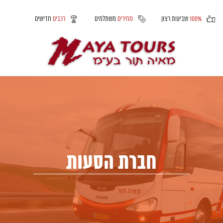
100%
שביעות רצון
מחירים
משתלמים
רכבים
חדישים
חברת הסעות