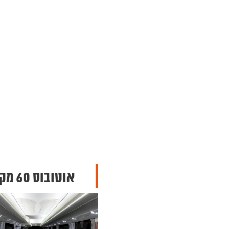
אוטובוס 60 מקומות
אוטובוס VIP