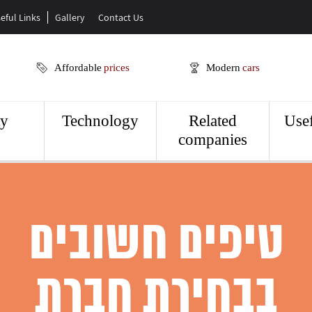
eful Links
Gallery
Contact Us
Affordable
prices
Modern
cars
ty
Technology
Related
Usef
companies
טיפים חשובים
בבחירת חברת