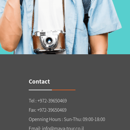
Contact
Tel : +972-39650469
Fax: +972-39650469
Openning Hours : Sun-Thu: 09:00-18:00
Email: info@maya-tour.co.il