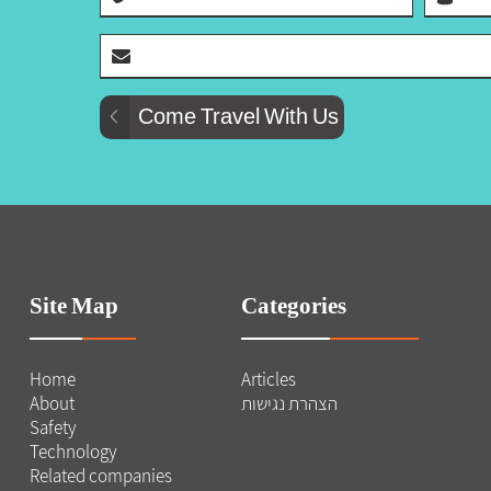
Site Map
Categories
Home
Articles
הצהרת נגישות
About
Safety
Technology
Related companies