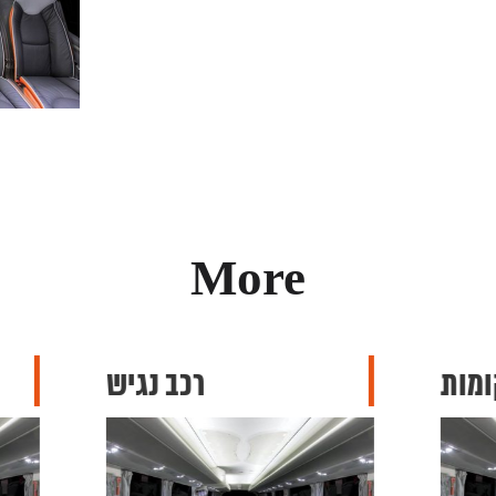
More
רכב נגיש