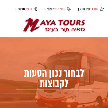
100%
שביעות רצון
מחירים
משתלמים
רכבים
חדישים
לבחור נכון הסעות
לקבוצות