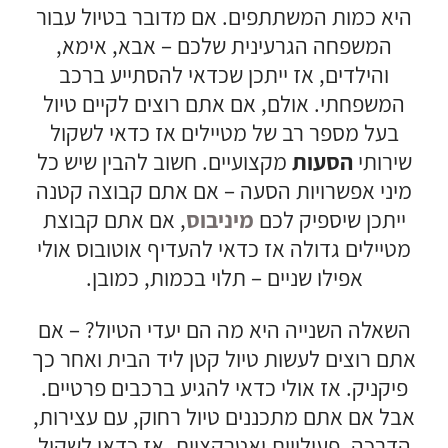
היא כמות המשתתפים. אם מדובר בטיול עבור
המשפחה הגרעינית שלכם – אבא, אימא,
והילדים, אז ייתכן שכדאי להסתייע ברכב
המשפחתי. אולם, אם אתם רוצים לקיים טיול
בעל מספר רב של מטיילים אז כדאי לשקול
שירותי
הסעות
מקצועיים. חשוב להבין שיש כל
מיני אפשרויות הסעה – אם אתם קבוצה קטנה
ייתכן שיספיק לכם
מיניבוס
, אם אתם קבוצת
מטיילים גדולה אז כדאי להעדיף אוטובוס אולי
אפילו שניים – תלוי בכמות, כמובן.
השאלה השנייה היא מה הם יעדי הטיול? – אם
אתם רוצים לעשות טיול קטן ליד הבית ואחר כך
פיקניק. אז אולי כדאי להגיע ברכבים פרטיים.
אבל אם אתם מתכננים טיול רחוק, עם עצירות,
הדרכה, פעילויות ואטרקציות, אז כדאי לשקול