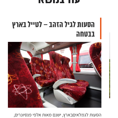
עוד בנושא
הסעות לגיל הזהב – לטייל בארץ
בבטחה
השכ
אוט
הסעות לגמלאיםבארץ, ישנם מאות אלפי פנסיונרים,
גופ