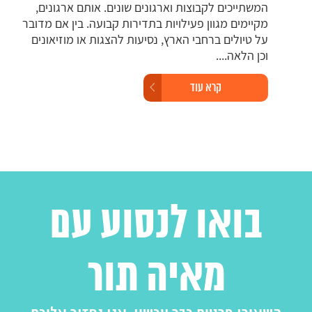
המשתייכים לקבוצות וארגונים שונים. אותם ארגונים,
למק
מקיימים מגוון פעילויות בתדירות קבועה. בין אם מדובר
ברח
על טיולים ברחבי הארץ, נסיעות להצגות או מוזיאונים
וכן הלאה....
קרא עוד
בואו לנסוע עם
מאיה תור