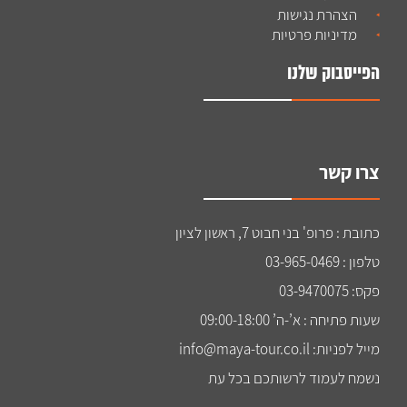
הצהרת נגישות
מדיניות פרטיות
הפייסבוק שלנו
צרו קשר
כתובת : פרופ' בני חבוט 7, ראשון לציון
טלפון : 03-965-0469
פקס: 03-9470075
שעות פתיחה : א’-ה’ 09:00-18:00
מייל לפניות: info@maya-tour.co.il
נשמח לעמוד לרשותכם בכל עת