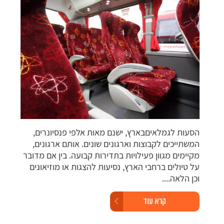
השכר
אוטו
הסעות לגמלאיםבארץ, ישנם מאות אלפי פנסיונרים,
גופ
המשתייכים לקבוצות וארגונים שונים. אותם ארגונים,
למק
מקיימים מגוון פעילויות בתדירות קבועה. בין אם מדובר
ברחב
על טיולים ברחבי הארץ, נסיעות להצגות או מוזיאונים
וכן הלאה....
קרא עוד