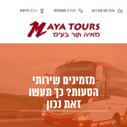
100%
שביעות רצון
מחירים
משתלמים
רכבים
חדישים
מזמינים שירותי
הסעות? כך תעשו
זאת נכון