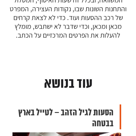
המשוואה, ובכלל זה שעות האיסוף, המסלול
והתחנות השונות שבו, נקודות העצירה, המפרט
של רכב ההסעות ועוד. כדי לא לצאת קרחים
מכאן ומכאן, וכדי שדבר לא ישתבש, מומלץ
להעלות את הפרטים המרכזיים על הכתב.
עוד בנושא
הסעות לגיל הזהב – לטייל בארץ
בבטחה