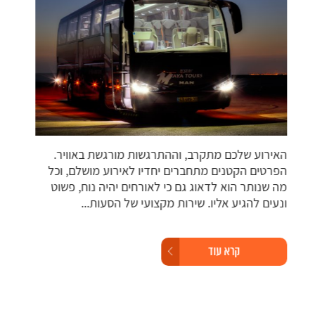
האירוע שלכם מתקרב, וההתרגשות מורגשת באוויר.
חבר
הפרטים הקטנים מתחברים יחדיו לאירוע מושלם, וכל
היסע
מה שנותר הוא לדאוג גם כי לאורחים יהיה נוח, פשוט
חשיב
ונעים להגיע אליו. שירות מקצועי של הסעות...
עבור
מיני
קרא עוד