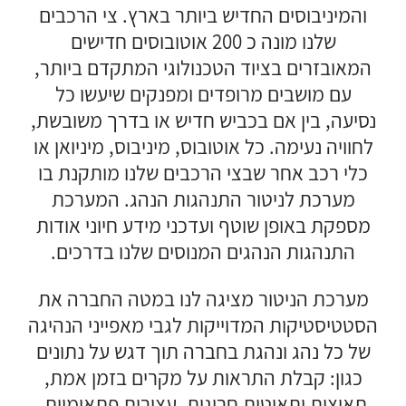
והמיניבוסים החדיש ביותר בארץ. צי הרכבים
שלנו מונה כ 200 אוטובוסים חדישים
המאובזרים בציוד הטכנולוגי המתקדם ביותר,
עם מושבים מרופדים ומפנקים שיעשו כל
נסיעה, בין אם בכביש חדיש או בדרך משובשת,
לחוויה נעימה. כל אוטובוס, מיניבוס, מיניואן או
כלי רכב אחר שבצי הרכבים שלנו מותקנת בו
מערכת לניטור התנהגות הנהג. המערכת
מספקת באופן שוטף ועדכני מידע חיוני אודות
התנהגות הנהגים המנוסים שלנו בדרכים.
מערכת הניטור מציגה לנו במטה החברה את
הסטטיסטיקות המדוייקות לגבי מאפייני הנהיגה
של כל נהג ונהגת בחברה תוך דגש על נתונים
כגון: קבלת התראות על מקרים בזמן אמת,
תאוצות ותאוטות חריגות, עצירות פתאומיות,