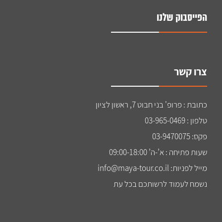
הפייסבוק שלנו
צרו קשר
כתובת : פרופ' בני חבוט 7, ראשון לציון
טלפון : 03-965-0469
פקס: 03-9470075
שעות פתיחה : א’-ה’ 09:00-18:00
מייל לפניות: info@maya-tour.co.il
נשמח לעמוד לרשותכם בכל עת