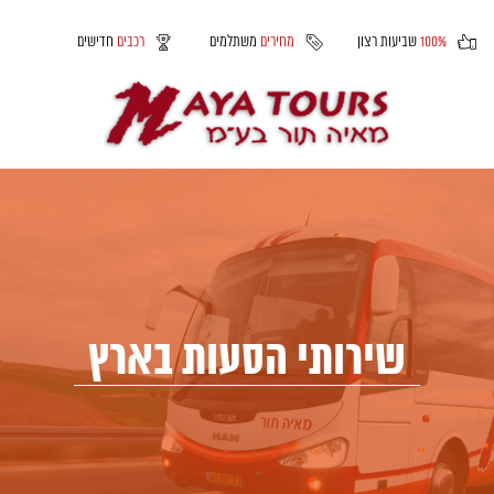
100%
שביעות רצון
מחירים
משתלמים
רכבים
חדישים
שירותי הסעות בארץ