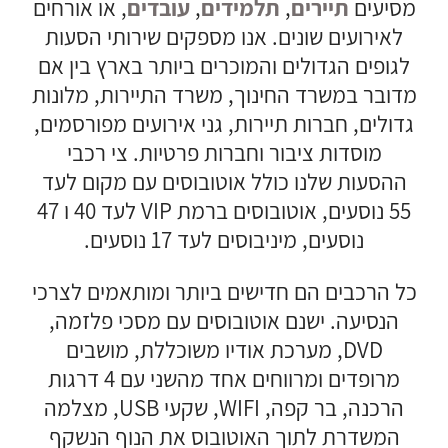
מסיעים
תיירים
,
תלמידים
,
עובדים
, או אורחים
לאירועים שונים. אנו מספקים שירותי הסעות
לגופים הגדולים והמוכרים ביותר בארץ בין אם
מדובר במשרד החינוך, משרד התיירות, מלונות
גדולים, חברות תיירות, גני אירועים מפורסמים,
מוסדות ציבור וחברות פרטיות. צי רכבי
ההסעות שלנו כולל אוטובוסים עם מקום לעד
55 נוסעים, אוטובוסים ברמת VIP לעד 40 ו 47
נוסעים, מיניבוסים לעד 17 נוסעים.
כל הרכבים הם חדישים ביותר ומותאמים לצרכי
הנסיעה. ישנם אוטובוסים עם מסכי פלזמה,
DVD, מערכת אודיו משוכללת, מושבים
מרופדים ומרווחים אחד מהשני עם 4 דרגות
הרכנה, בר קפה, WIFI, שקעי USB, מצלמה
המשדרת לתוך האוטובוס את הנוף הנשקף