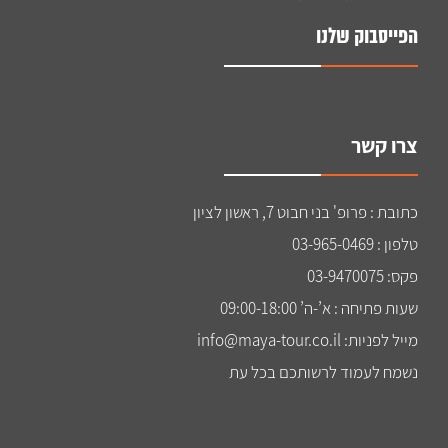
הפייסבוק שלנו
צרו קשר
כתובת : פרופ' בני חבוט 7, ראשון לציון
טלפון : 03-965-0469
פקס: 03-9470075
שעות פתיחה : א’-ה’ 09:00-18:00
מייל לפניות: info@maya-tour.co.il
נשמח לעמוד לרשותכם בכל עת