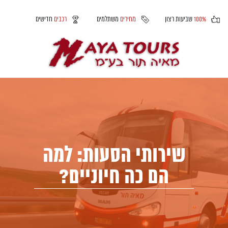
100%
שביעות רצון
מחירים
משתלמים
רכבים
חדישים
שירותי הסעות: למה
הם כה חיוניים?