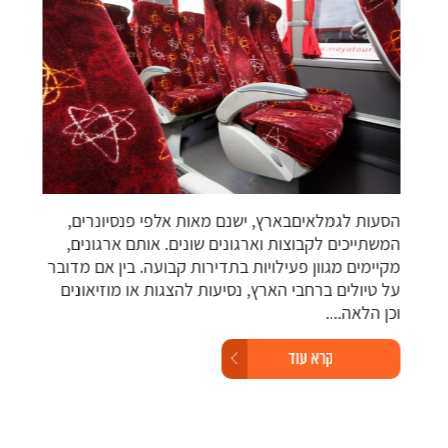
השכ
אוטו
הסעות לגמלאיםבארץ, ישנם מאות אלפי פנסיונרים,
גופ
המשתייכים לקבוצות וארגונים שונים. אותם ארגונים,
למק
מקיימים מגוון פעילויות בתדירות קבועה. בין אם מדובר
ברחב
על טיולים ברחבי הארץ, נסיעות להצגות או מוזיאונים
וכן הלאה....
קרא עוד