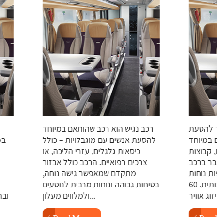
ועד להסעת
רכב נגיש הוא רכב שהותאם במיוחד
ים במיוחד
להסעת אנשים עם מוגבלויות – כולל
ים, קבוצות
כיסאות גלגלים, עזרי הליכה, או
דובר ברכב
צרכים רפואיים. הרכב כולל אבזור
פות נוחות
מתקדם שמאפשר גישה נוחה,
שמספקות חוויית נסיעה איכותית. 60
בטיחות גבוהה ונוחות מרבית לנוסעים
ולמלווים מעלון...
ו