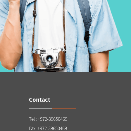
Contact
Tel : +972-39650469
Fax: +972-39650469