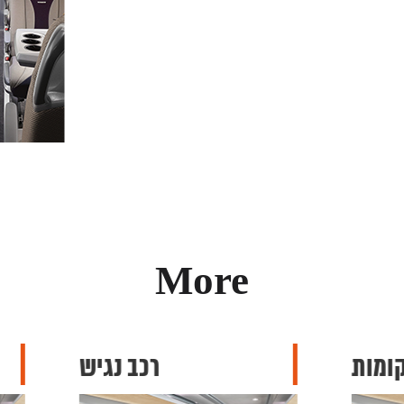
More
רכב נגיש