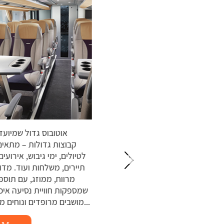
אוטובוס גדול שמי
אוטובוס VIP הוא רכב הסעות מפואר
קבוצות גדולות – מתא
ועד לנוחות מרבית, חוויית נסיעה
לטיולים, ימי גיבוש, אירוע
יוקרתית, ולעיתים גם שירותים
תיירים, משלחות ועוד. מ
מותאמים אישית. הוא מתאים
מרווח, ממוזג, עם תוס
עות לאירועים, טיולים קבוצתיים,
עות עסקיות, הסעות תיירים ועוד..
מושבים מרופדים ונוחים מיזוג אוויר...
38 מושבים מרווחים ונוחים במיוחד
מערכת...