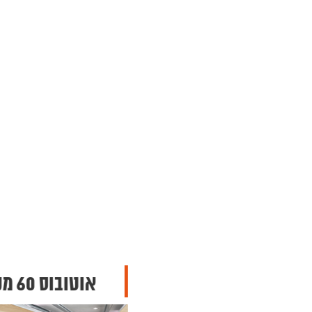
אוטובוס 60 מקומות
אוטובוס VIP