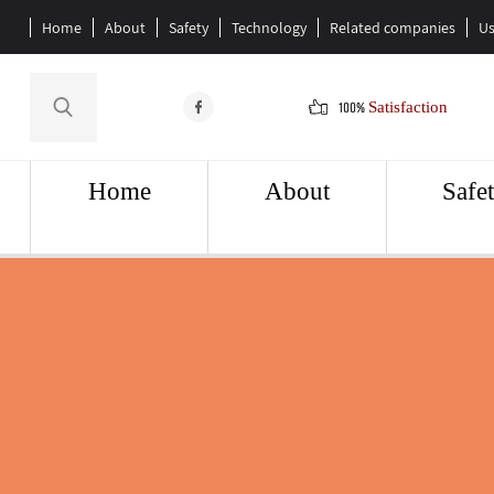
Home
About
Safety
Technology
Related companies
Us
100%
Satisfaction
Home
About
Safe