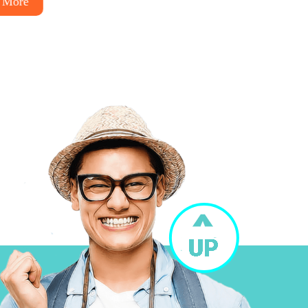
More
Read More